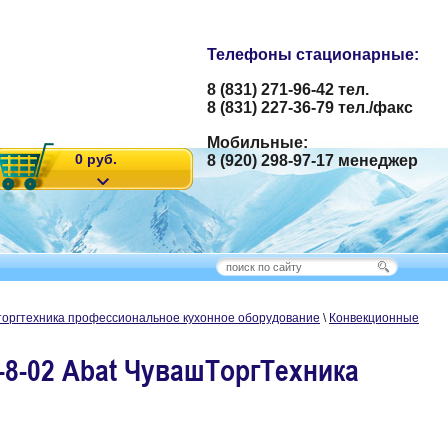
Телефоны стационарные:
8 (831) 271-96-42 тел.
8 (831) 227-36-79 тел./факс
Мобильные:
0 руб.
8 (920) 298-97-17 менеджер
торгтехника профессиональное кухонное оборудование
\
Конвекционные
8-02 Abat ЧувашТоргТехника