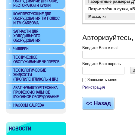
ОБОРУДОВАНИЕ ДЛЯ КАФЕ,
Габаритные размеры Д
РЕСТОРАНОВ И КУХНИ
Потр-е эл/эн в сутки, кВ
КОМПЛЕКТУЮЩИЕ ДЛЯ
Масса, кг
ОБОРУДОВАНИЯ ТМ ПОЛЮС
И ТМ CARBOMA
ЗАПЧАСТИ ДЛЯ
Авторизуйтесь,
ХОЛОДИЛЬНОГО
ОБОРУДОВАНИЯ
Введите Ваш e-mail:
ЧИЛЛЕРЫ
ТЕХНИЧЕСКОЕ
ОБСЛУЖИВАНИЕ ЧИЛЛЕРОВ
Введите Ваш пароль:
ТЕХНОЛОГИЧЕСКИЕ
В
ЖИДКОСТИ
(ПРОПИЛЕНГЛИКОЛЬ И ДР.)
Запомнить меня
Регистрация
ABAT ЧУВАШТОРГТЕХНИКА
ПРОФЕССИОНАЛЬНОЕ
КУХОННОЕ ОБОРУДОВАНИЕ
<< Назад
НАСОСЫ CALPEDA
НОВОСТИ