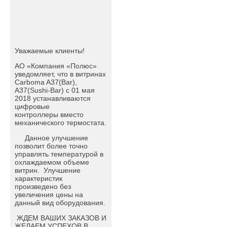
Уважаемые клиенты!
АО «Компания «Полюс»
уведомляет, что в витринах
Carboma A37(Bar),
A37(Sushi-Bar) c 01 мая
2018 устанавливаются
цифровые
контроллеры вместо
механического термостата.
Данное улучшение
позволит более точно
управлять температурой в
охлаждаемом объеме
витрин. Улучшение
характеристик
произведено без
увеличения цены на
данный вид оборудования.
ЖДЕМ ВАШИХ ЗАКАЗОВ И
ЖЕЛАЕМ УСПЕХОВ В