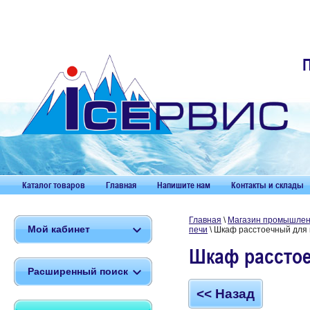
Каталог товаров
Главная
Напишите нам
Контакты и склады
Главная
\
Магазин промышленн
Мой кабинет
печи
\ Шкаф расстоечный для 
Шкаф расстое
Расширенный поиск
<< Назад