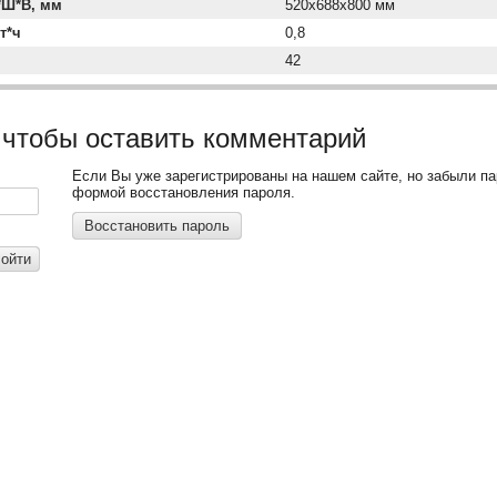
*Ш*В, мм
520х688x800 мм
т*ч
0,8
42
 чтобы оставить комментарий
Если Вы уже зарегистрированы на нашем сайте, но забыли п
формой восстановления пароля.
Восстановить пароль
ойти