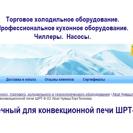
Торговое холодильное оборудование.
Профессиональное кухонное оборудование.
Чиллеры. Насосы.
Доставка и оплата
Отзывы клиентов
Сертификаты
ого, торгового, холодильного и технологического оборудования
\
Abat Чуваш
конвекционной печи ШРТ-8-02 Abat ЧувашТоргТехника
чный для конвекционной печи ШРТ-