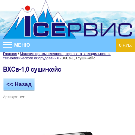
МЕНЮ
0 РУБ.
Главная
\
Магазин промышленного, торгового, холодильного и
технологического оборудования
\ ВХСв-1,0 суши-кейс
ВХСв-1,0 суши-кейс
<< Назад
Артикул:
нет