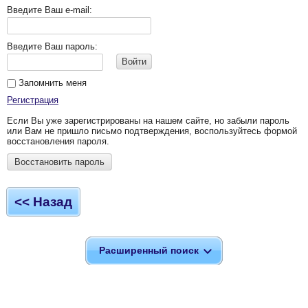
Введите Ваш e-mail:
Введите Ваш пароль:
Войти
Запомнить меня
Регистрация
Если Вы уже зарегистрированы на нашем сайте, но забыли пароль
или Вам не пришло письмо подтверждения, воспользуйтесь формой
восстановления пароля.
Восстановить пароль
<< Назад
Расширенный поиск