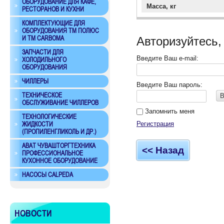
ОБОРУДОВАНИЕ ДЛЯ КАФЕ,
Масса, кг
РЕСТОРАНОВ И КУХНИ
КОМПЛЕКТУЮЩИЕ ДЛЯ
ОБОРУДОВАНИЯ ТМ ПОЛЮС
И ТМ CARBOMA
Авторизуйтесь,
ЗАПЧАСТИ ДЛЯ
Введите Ваш e-mail:
ХОЛОДИЛЬНОГО
ОБОРУДОВАНИЯ
ЧИЛЛЕРЫ
Введите Ваш пароль:
ТЕХНИЧЕСКОЕ
В
ОБСЛУЖИВАНИЕ ЧИЛЛЕРОВ
Запомнить меня
ТЕХНОЛОГИЧЕСКИЕ
Регистрация
ЖИДКОСТИ
(ПРОПИЛЕНГЛИКОЛЬ И ДР.)
ABAT ЧУВАШТОРГТЕХНИКА
<< Назад
ПРОФЕССИОНАЛЬНОЕ
КУХОННОЕ ОБОРУДОВАНИЕ
НАСОСЫ CALPEDA
НОВОСТИ