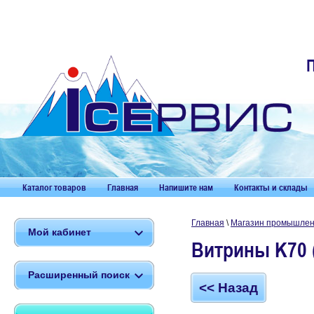
Каталог товаров
Главная
Напишите нам
Контакты и склады
Главная
\
Магазин промышленн
Мой кабинет
Витрины K70 (
Расширенный поиск
<< Назад