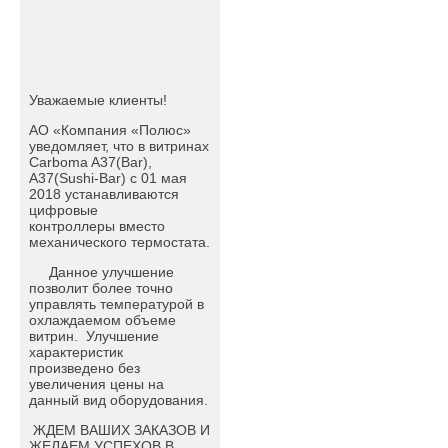
Уважаемые клиенты!
АО «Компания «Полюс»
уведомляет, что в витринах
Carboma A37(Bar),
A37(Sushi-Bar) c 01 мая
2018 устанавливаются
цифровые
контроллеры вместо
механического термостата.
Данное улучшение
позволит более точно
управлять температурой в
охлаждаемом объеме
витрин. Улучшение
характеристик
произведено без
увеличения цены на
данный вид оборудования.
ЖДЕМ ВАШИХ ЗАКАЗОВ И
ЖЕЛАЕМ УСПЕХОВ В