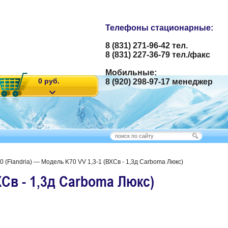
Телефоны стационарные:
8 (831) 271-96-42 тел.
8 (831) 227-36-79 тел./факс
Мобильные:
0 руб.
8 (920) 298-97-17 менеджер
 (Flandria) — Модель K70 VV 1,3-1 (ВХСв - 1,3д Carboma Люкс)
ХСв - 1,3д Carboma Люкс)