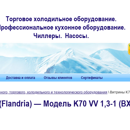
Торговое холодильное оборудование.
Профессиональное кухонное оборудование.
Чиллеры. Насосы.
Доставка и оплата
Отзывы клиентов
Сертификаты
ого, торгового, холодильного и технологического оборудования
\ Витрины K70
Flandria) — Модель K70 VV 1,3-1 (В